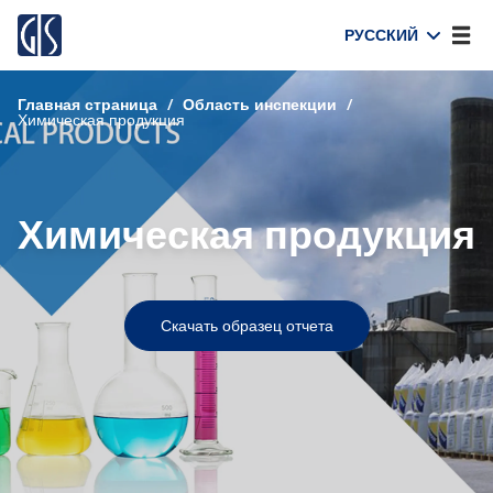
РУССКИЙ
Главная страница
/
Область инспекции
/
Химическая продукция
Химическая продукция
Скачать образец отчета