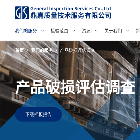
我们的服务
检验范围
资源
关于我们
新
首页
/
我们的服务
/
产品破损评估调查
产品破损评估调查
下载样板报告