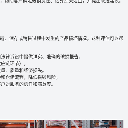
，帮助客户确定破损责任、估算损失范围，并提出改进建议。
输、储存或销售过程中发生的产品损坏情况。这种评估可以帮
和法律诉讼中提供详实、准确的破损报告。
供应链环节）。
数量、质量和经济损失。
护和仓储流程，降低损毁风险。
客户对服务的信任和满意度。