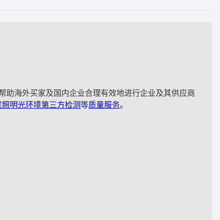
帮助海外买家及国内企业合理有效地进行企业及其供应商
室照明光环境第三方检测
等
质量服务
。