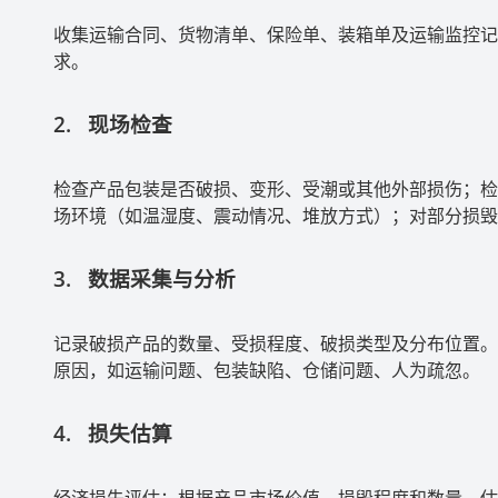
收集运输合同、货物清单、保险单、装箱单及运输监控记
求。
2.
现场检查
检查产品包装是否破损、变形、受潮或其他外部损伤；检
场环境（如温湿度、震动情况、堆放方式）；对部分损毁
3.
数据采集与分析
记录破损产品的数量、受损程度、破损类型及分布位置。
原因，如运输问题、包装缺陷、仓储问题、人为疏忽。
4.
损失估算
经济损失评估：根据产品市场价值、损毁程度和数量，估