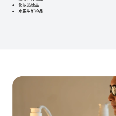
化妆品检品
水果生鲜检品