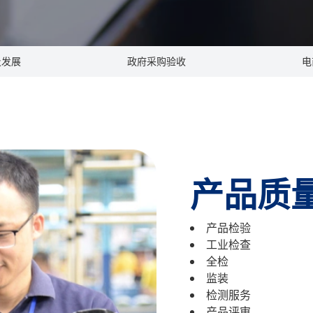
及发展
政府采购验收
电
产品质
产品检验
工业检查
全检
监装
检测服务
产品评审