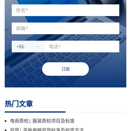
+86
订阅
热门文章
电商质检| 服装质检项目及标准
验货| 平板电脑验货标准及验货方法