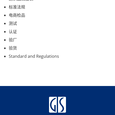
标准法规
电商检品
测试
认证
验厂
验货
Standard and Regulations