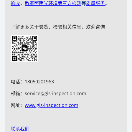
验收
，
教室照明光环境第三方检测
等
质量服务
。
了解更多关于验货、检验相关信息，欢迎咨询
电话：18050201963
邮箱：service@gis-inspection.com
网址：
www.gis-inspection.com
联系我们