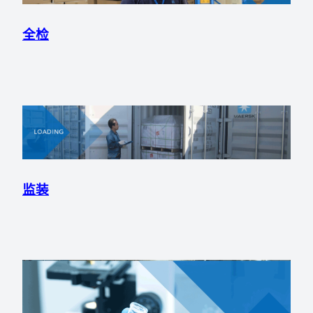
全检
监装