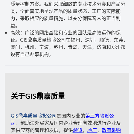
质量控制方案。我们采取细致的专业技术分类和产品分
类，全面真实地呈现产品的质量状态，工厂的实际能
力，采取相应的质量措施，以充分保障客人的正当利
益。
高效：广泛的网络基础和专业的团队是高效运作的保
证。
GIS
鼎嘉质量检验公司在福州，深圳，顺德，东莞，
厦门，杭州，宁波，苏州，青岛，天津，济南和郑州都
设有自己办事机构。
关于GIS鼎嘉质量
GIS鼎嘉质量验货公司
是国内专业的
第三方验货公
司
，帮助海外买家及国内企业合理有效地进行企业及
其供应商的管理和发展，提供
验货
，
验厂
，
政府采购