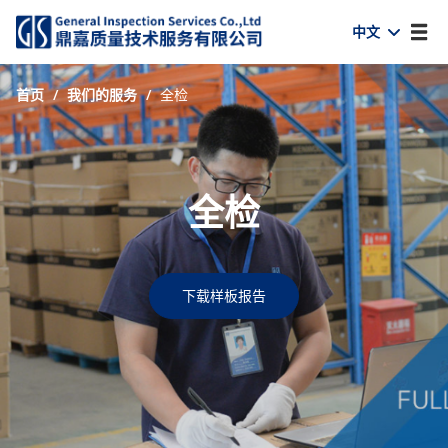
中文
首页
/
我们的服务
/
全检
全检
下载样板报告