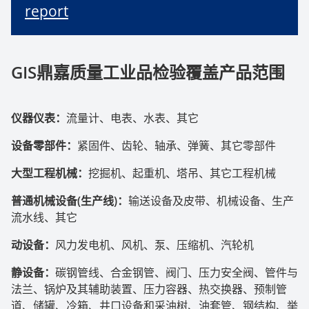
report
GIS
鼎嘉质量工业品检验覆盖产品范围
仪器仪表：
流量计、电表、水表、其它
设备零部件：
紧固件、齿轮、轴承、弹簧、其它零部件
大型工程机械：
挖掘机、起重机、塔吊、其它工程机械
普通机械设备
(
生产线
)
：
输送设备及皮带、机械设备、生产
流水线、其它
动设备：
风力发电机、风机、泵、压缩机、汽轮机
静设备：
碳钢管线、合金钢管、阀门、压力安全阀、管件与
法兰、锅炉及其辅助装置、压力容器、热交换器、预制管
道、储罐、冷箱、井口设备和采油树、油套管、钢结构、举