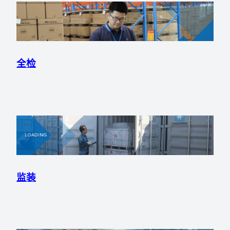
全检
监装