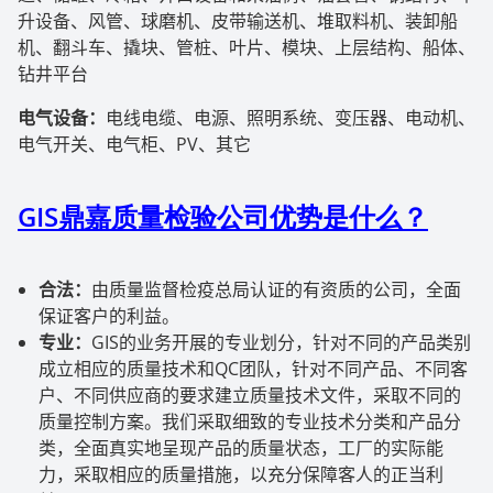
升设备、风管、球磨机、皮带输送机、堆取料机、装卸船
机、翻斗车、撬块、管桩、叶片、模块、上层结构、船体、
钻井平台
电气设备：
电线电缆、电源、照明系统、变压器、电动机、
电气开关、电气柜、
PV
、其它
GIS
鼎嘉质量检验公司优势是什么？
合法：
由质量监督检疫总局认证的有资质的公司，全面
保证客户的利益。
专业：
GIS
的业务开展的专业划分，针对不同的产品类别
成立相应的质量技术和
QC
团队，针对不同产品、不同客
户、不同供应商的要求建立质量技术文件，采取不同的
质量控制方案。我们采取细致的专业技术分类和产品分
类，全面真实地呈现产品的质量状态，工厂的实际能
力，采取相应的质量措施，以充分保障客人的正当利