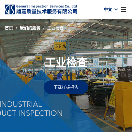
中文
首页
/
我们的服务
/
工业检查
工业检查
下载样板报告