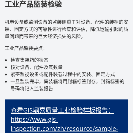
工业产品监装检验
机电设备或监测设备的监装侧重于对设备、配件的装柜的安
装、固定方式的可靠性进行检查和评估，降低运输引起的质
量问题而带来的巨大经济损失的风险。
工业产品监装要点：
检查集装箱的状态
核对设备、配件及其数量
紧密监视设备或配件装载过程中的安装、固定方式
一旦监装完毕，集装箱将用封箱标签封存，封箱标签的
号码将记入监装报告
查看GIS鼎嘉质量工业检验样板报告：
https://www.gis-
inspection.com/zh/resource/sample-