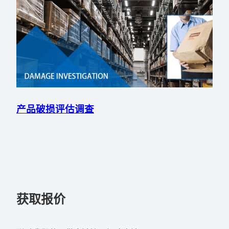
产品破损评估调查
获取报价