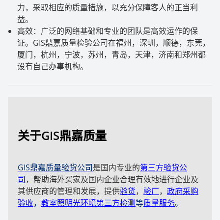
力，采取相应的质量措施，以充分保障客人的正当利
益。
高效：广泛的网络基础和专业的团队是高效运作的保
证。GIS鼎嘉质量检验公司在福州，深圳，顺德，东莞，
厦门，杭州，宁波，苏州，青岛，天津，济南和郑州都
设有自己办事机构。
关于GIS鼎嘉质量
GIS鼎嘉质量验货公司
是国内专业的
第三方验货公
司
，帮助海外买家及国内企业合理有效地进行企业及
其供应商的管理和发展，提供
验货
，
验厂
，
政府采购
验收
，
教室照明光环境第三方检测
等
质量服务
。