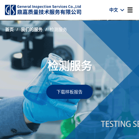
中文
首页
/
我们的服务
/
检测服务
检测服务
下载样板报告