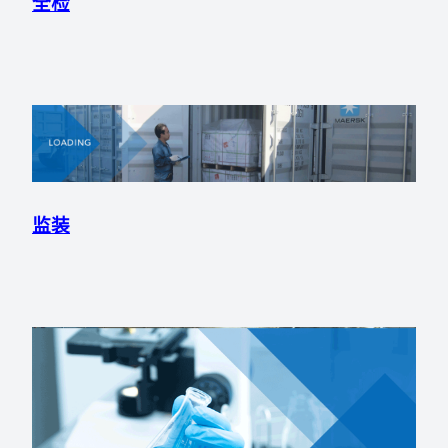
全检
监装