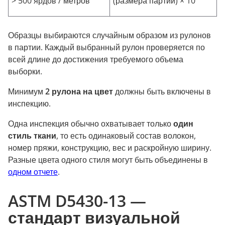
> 500 ярдов / метров
(размера партии) × 10
Образцы выбираются случайным образом из рулонов
в партии. Каждый выбранный рулон проверяется по
всей длине до достижения требуемого объема
выборки.
Минимум
2 рулона на цвет
должны быть включены в
инспекцию.
Одна инспекция обычно охватывает только
один
стиль ткани
, то есть одинаковый состав волокон,
номер пряжи, конструкцию, вес и раскройную ширину.
Разные цвета одного стиля могут быть объединены в
одном отчете
.
ASTM D5430-13 —
стандарт визуальной