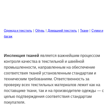
Одежда и текстиль
|
Обувь
|
Домашний текстиль
|
Ткани
|
Сумки и
багаж
Инспекция тканей
является важнейшим процессом
контроля качества в текстильной и швейной
промышленности, направленным на обеспечение
соответствия тканей установленным стандартам и
техническим требованиям. Ответственность за
проверку всех текстильных материалов лежит как на
поставщике ткани, так и на производителе одежды — с
целью подтверждения соответствия стандартам
покупателя.