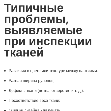
Типичные
проблемы,
выявляемые
при инспекции
тканей
Различия в цвете или текстуре между партиями;
Разная ширина рулонов;
Дефекты ткани (пятна, отверстия и т. д.);
Несоответствие веса ткани;
Ошибки дизайна или печати;