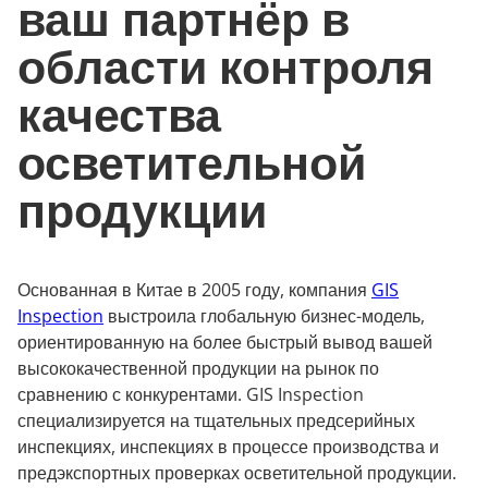
ваш партнёр в
области контроля
качества
осветительной
продукции
Основанная в Китае в 2005 году, компания
GIS
Inspection
выстроила глобальную бизнес-модель,
ориентированную на более быстрый вывод вашей
высококачественной продукции на рынок по
сравнению с конкурентами. GIS Inspection
специализируется на тщательных предсерийных
инспекциях, инспекциях в процессе производства и
предэкспортных проверках осветительной продукции.