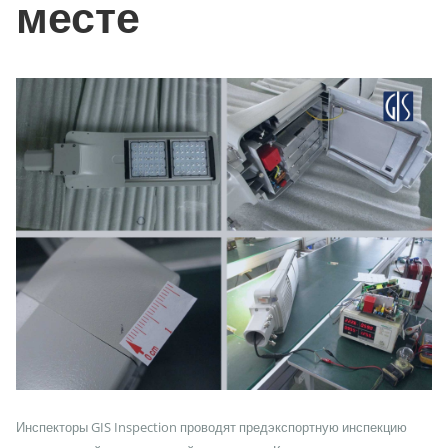
месте
Инспекторы GIS Inspection проводят предэкспортную инспекцию