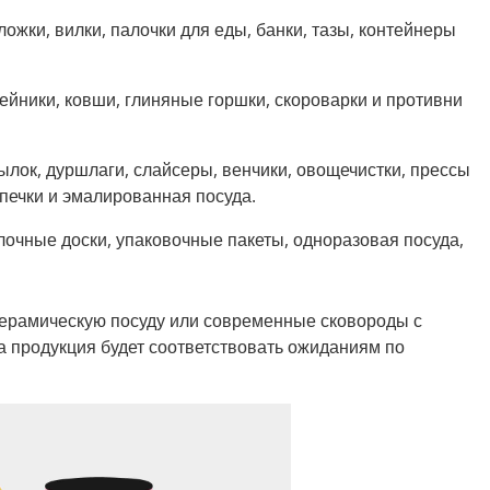
ложки, вилки, палочки для еды, банки, тазы, контейнеры
ейники, ковши, глиняные горшки, скороварки и противни
лок, дуршлаги, слайсеры, венчики, овощечистки, прессы
печки и эмалированная посуда.
очные доски, упаковочные пакеты, одноразовая посуда,
 керамическую посуду или современные сковороды с
а продукция будет соответствовать ожиданиям по