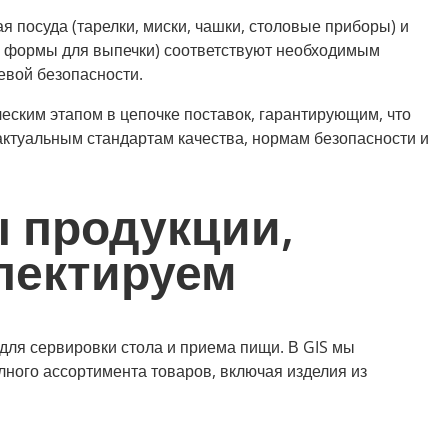
ая посуда (тарелки, миски, чашки, столовые приборы) и
ы, формы для выпечки) соответствуют необходимым
евой безопасности.
ческим этапом в цепочке поставок, гарантирующим, что
актуальным стандартам качества, нормам безопасности и
 продукции,
пектируем
для сервировки стола и приема пищи. В GIS мы
ного ассортимента товаров, включая изделия из