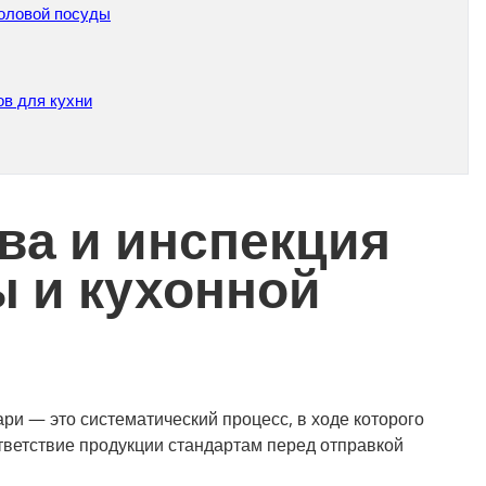
толовой посуды
ов для кухни
ва и инспекция
ы и кухонной
ри — это систематический процесс, в ходе которого
тветствие продукции стандартам перед отправкой