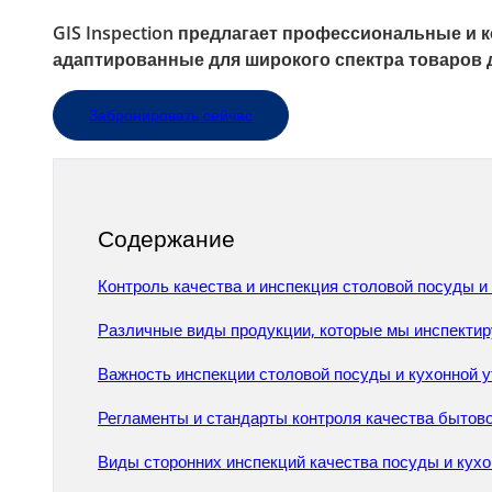
GIS Inspection предлагает профессиональные и 
адаптированные для широкого спектра товаров д
Забронировать сейчас
Содержание
Контроль качества и инспекция столовой посуды и
Различные виды продукции, которые мы инспекти
Важность инспекции столовой посуды и кухонной у
Регламенты и стандарты контроля качества бытов
Виды сторонних инспекций качества посуды и кух