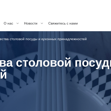
О нас
Новости
Свяжитесь с нами
чества столовой посуды и кухонных принадлежностей
ва столовой посу
ей