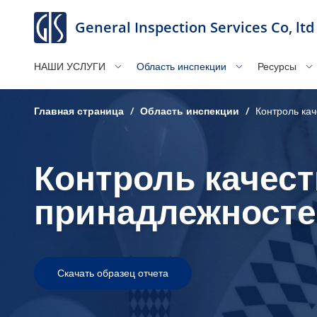
General Inspection Services Co, ltd
НАШИ УСЛУГИ
Область инспекции
Ресурсы
Главная страница
/
Область инспекции
/
Контроль ка
Контроль качест
принадлежност
Скачать образец отчета