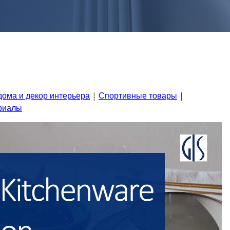
дома и декор интерьера
|
Спортивные товары
|
риалы