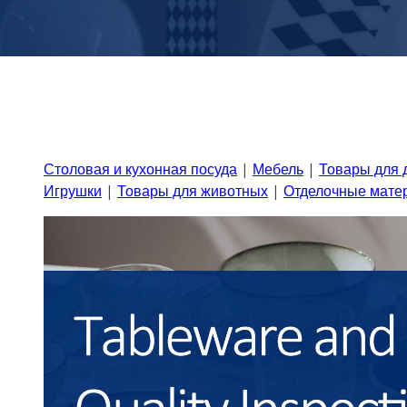
Столовая и кухонная посуда
|
Мебель
|
Товары для 
Игрушки
|
Товары для животных
|
Отделочные мате