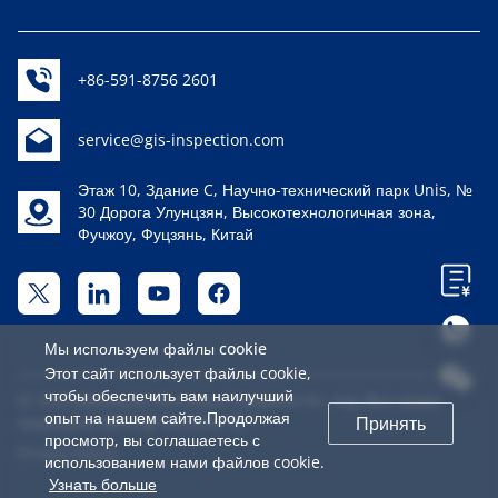
+86-591-8756 2601
service@gis-inspection.com
Этаж 10, Здание C, Научно-технический парк Unis, №
30 Дорога Улунцзян, Высокотехнологичная зона,
Фучжоу, Фуцзянь, Китай
Мы используем файлы cookie
Этот сайт использует файлы cookie,
чтобы обеспечить вам наилучший
@ 2023 Дженерал Инспекшн Сервисез Ко, лтд. Все права
опыт на нашем сайте.Продолжая
защищены
闽ICP备16022441号-1
Принять
просмотр, вы соглашаетесь с
Privacy Policy
использованием нами файлов cookie.
Узнать больше