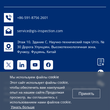
+86-591-8756 2601
service@gis-inspection.com
Этаж 10, Здание C, Научно-технический парк Unis, №
30 Дорога Улунцзян, Высокотехнологичная зона,
Фучжоу, Фуцзянь, Китай
Мы используем файлы cookie
Этот сайт использует файлы cookie,
чтобы обеспечить вам наилучший
@ 2023 Дженерал Инспекшн Сервисез Ко, лтд. Все права
опыт на нашем сайте.Продолжая
защищены
闽ICP备16022441号-1
Принять
просмотр, вы соглашаетесь с
Privacy Policy
использованием нами файлов cookie.
Узнать больше