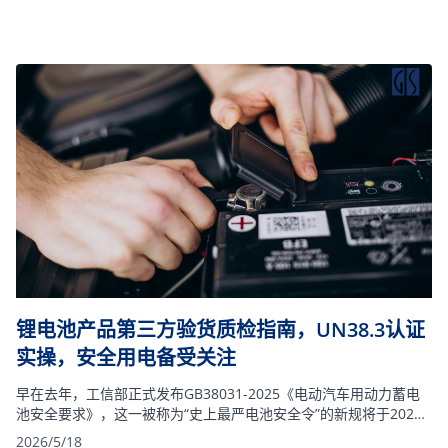
锂电池产品第三方验货质检指南，UN38.3认证
实操，安全用电备受关注
早在去年，工信部正式发布GB38031-2025《电动汽车用动力蓄电
池安全要求》，这一被称为“史上最严电池安全令”的新规将于2026
年7月1日起实施。
2026/5/18