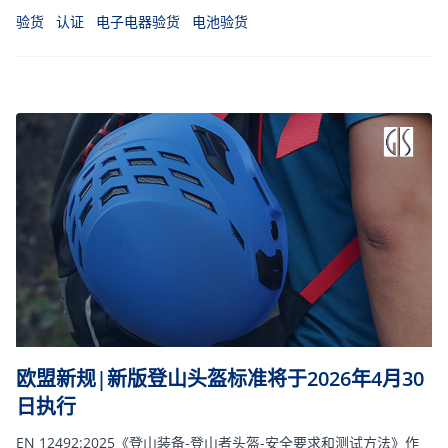
验货
认证
电子电器验货
电池验货
欧盟新规|新版登山头盔标准将于2026年4月30
日执行
EN 12492:2025《登山装备-登山者头盔-安全要求和测试方法》作