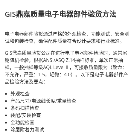
GIS
鼎嘉质量电子电器部件验货方法
电子电器部件验货通过严格的外观检查、功能测试、安全测
试和包装检查，确保配件质量符合设计要求和行业标准。
GIS
鼎嘉质量验货公司在进行电子电器部件检验时，通常尾
期随机检验，根据
ANSI/ASQ Z.14
抽样标准，单次正常抽
样，一般抽样等级
AQL Level
Ⅱ，可接收质量限为（致命：
不允许，严重：
1.5
，轻微：
4.0
）。以下是电子电器部件产
品检验方法及要点：
外观检查
产品尺寸
/
电源线长度
/
重量检查
条码扫描检查
装配
/
安装检查
全功能检查
涂层附着力测试