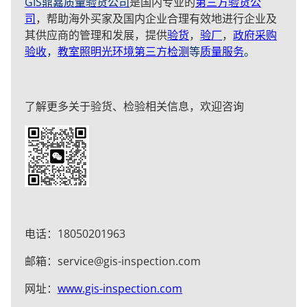
GIS鼎嘉质量验货公司
是国内专业的
第三方验货公
司
，帮助海外买家及国内企业合理有效地进行企业及
其供应商的管理和发展，提供
验货
，
验厂
，
政府采购
验收
，
教室照明光环境第三方检测
等
质量服务
。
了解更多关于验货、检验相关信息，欢迎咨询
电话：18050201963
邮箱：service@gis-inspection.com
网址：
www.gis-inspection.com