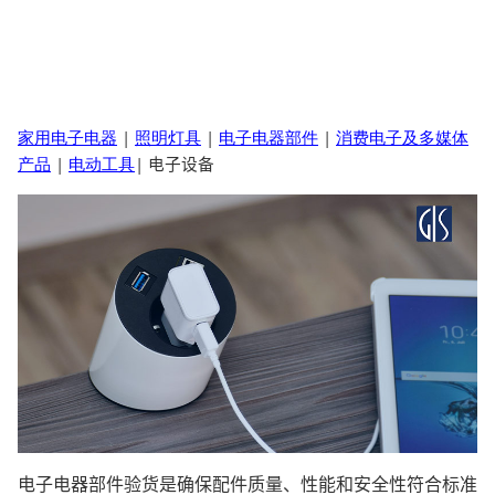
家用电子电器
|
照明灯具
|
电子电器部件
|
消费电子及多媒体
产品
|
电动工具
|
电子设备
电子电器部件验货是确保配件质量、性能和安全性符合标准