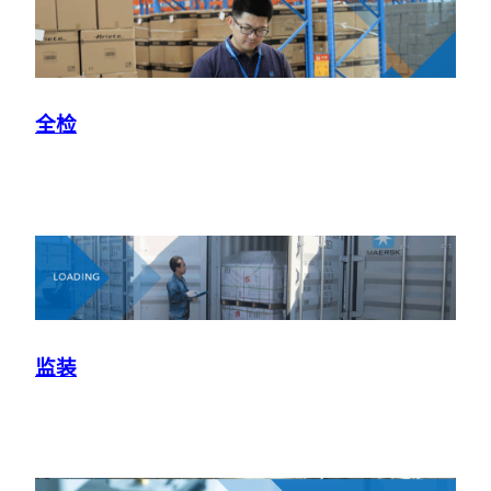
全检
监装