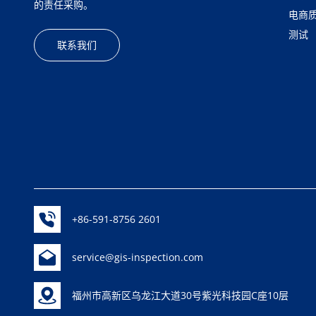
的责任采购。
电商
测试
联系我们
+86-591-8756 2601
service@gis-inspection.com
福州市高新区乌龙江大道30号紫光科技园C座10层