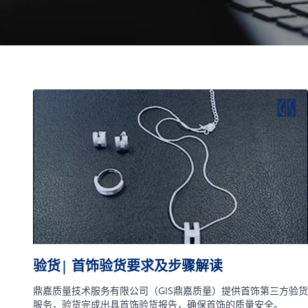
验货| 首饰验货要求及步骤解读
鼎嘉质量技术服务有限公司（GIS鼎嘉质量）提供首饰第三方验货
服务，验货完成出具首饰验货报告，确保首饰的质量安全。