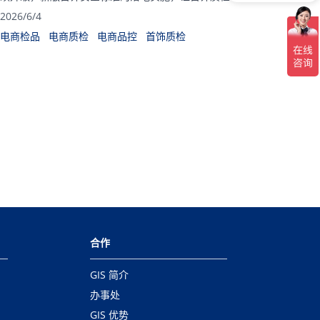
成为饰品工厂、外贸商家、电商卖家出货运营的核心关键。
2026/6/4
电商检品
电商质检
电商品控
首饰质检
合作
GIS 简介
办事处
GIS 优势