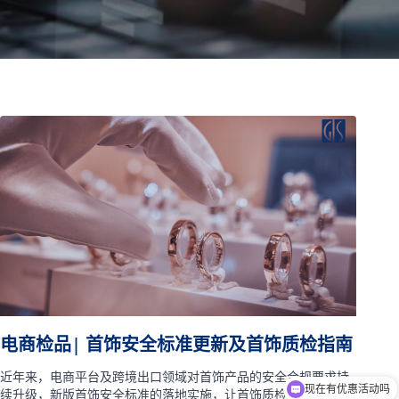
电商检品| 首饰安全标准更新及首饰质检指南
近年来，电商平台及跨境出口领域对首饰产品的安全合规要求持
现在有优惠活动吗
续升级，新版首饰安全标准的落地实施，让首饰质检、电商检品