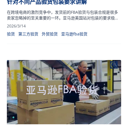
针对不同产品验货包装要求讲解
在跨境电商的激烈竞争中，发货前的FBA验货与包装合规是很多
卖家忽略掉的至关重要的一环。亚马逊美国站对包装的要求极为
严苛，因包装不合格导致的拒收率高达15%。
2026/3/14
验货
第三方验货
外贸验货
亚马逊fba验货