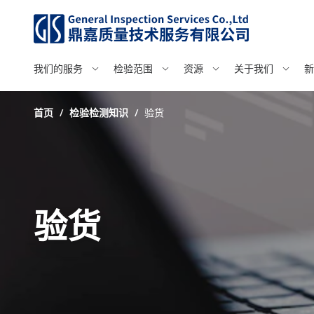
我们的服务
检验范围
资源
关于我们
新
首页
/
检验检测知识
/
验货
验货