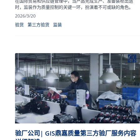
在国际贸易和供应链管理中，当产品完成生产、准备装柜出运
时，监装作为质量控制的关键一环，扮演着不可或缺的角色。
2026/3/20
验货
第三方验货
监装
验厂公司| GIS鼎嘉质量第三方验厂服务内容