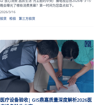
以“放心消费 品质生活”为主题的中央广播电视总台2026年“3·15”
晚会曝光了哪些消费黑幕？第一时间为您盘点如下。
2026/3/16
验货
检验
第三方验货
医疗设备验收| GIS鼎嘉质量深度解析2026医