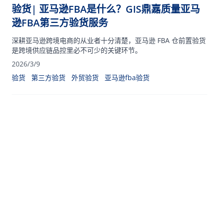
验货| 亚马逊FBA是什么？GIS鼎嘉质量亚马
逊FBA第三方验货服务
深耕亚马逊跨境电商的从业者十分清楚，亚马逊 FBA 仓前置验货
是跨境供应链品控里必不可少的关键环节。
2026/3/9
验货
第三方验货
外贸验货
亚马逊fba验货