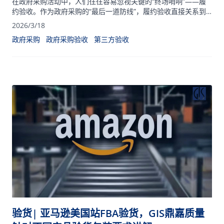
在政府采购活动中，人们往往容易忽视关键的“终场哨响”——履
约验收。作为政府采购的“最后一道防线”，履约验收直接关系到
财政资金的使用效益和采购目标的实现。
2026/3/18
政府采购
政府采购验收
第三方验收
验货| 亚马逊美国站FBA验货，GIS鼎嘉质量